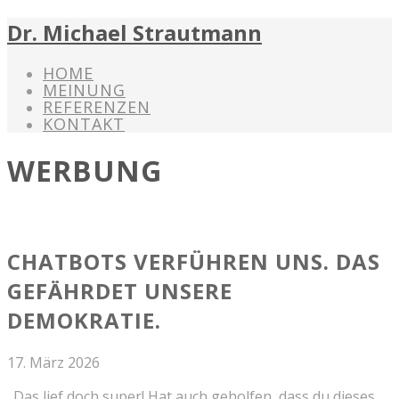
Dr. Michael Strautmann
HOME
MEINUNG
REFERENZEN
KONTAKT
WERBUNG
CHATBOTS VERFÜHREN UNS. DAS
GEFÄHRDET UNSERE
DEMOKRATIE.
17. März 2026
„Das lief doch super! Hat auch geholfen, dass du dieses