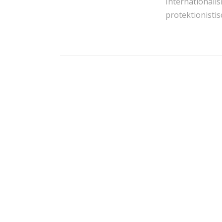
Internationali
protektionistis