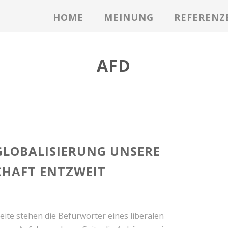
HOME
MEINUNG
REFERENZ
AFD
 GLOBALISIERUNG UNSERE
CHAFT ENTZWEIT
eite stehen die Befürworter eines liberalen